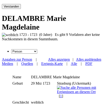
Verstanden
DELAMBRE Marie
Magdelaine
1723 - 1723 (0 Jahre) Es gibt 9 Vorfahren aber keine
Nachkommen in diesem Stammbaum.
Angaben zur Person
|
Alles anzeigen
|
Alles ausblenden
Medien
|
Quellen
|
Ereignis-Karte
|
Alle
|
PDF
Name
DELAMBRE
Marie Magdelaine
Geburt
29 Mrz 1723
Strasburg (Uckermark)
[
1
]
Geschlecht
weiblich