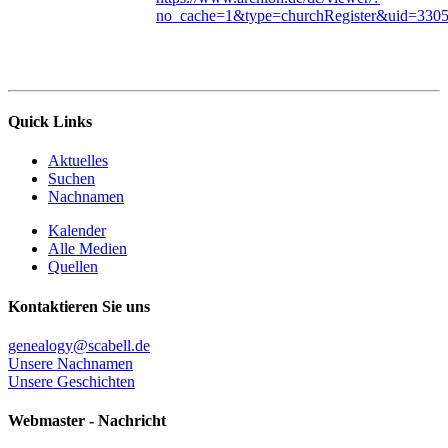
no_cache=1&type=churchRegister&uid=330
Quick Links
Aktuelles
Suchen
Nachnamen
Kalender
Alle Medien
Quellen
Kontaktieren Sie uns
genealogy@scabell.de
Unsere Nachnamen
Unsere Geschichten
Webmaster - Nachricht