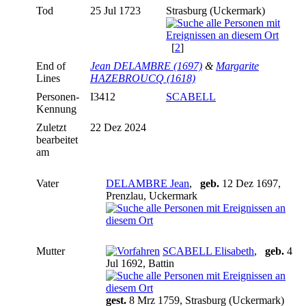
Tod
25 Jul 1723
Strasburg (Uckermark)
[
2
]
End of
Jean DELAMBRE (1697)
&
Margarite
Lines
HAZEBROUCQ (1618)
Personen-
I3412
SCABELL
Kennung
Zuletzt
22 Dez 2024
bearbeitet
am
Vater
DELAMBRE Jean
,
geb.
12 Dez 1697,
Prenzlau, Uckermark
Mutter
SCABELL Elisabeth
,
geb.
4
Jul 1692, Battin
gest.
8 Mrz 1759, Strasburg (Uckermark)