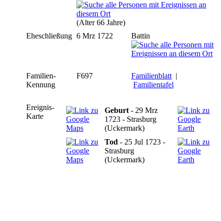
(Alter 66 Jahre)
Eheschließung
6 Mrz 1722
Battin
Familien-
F697
Familienblatt
|
Kennung
Familientafel
Ereignis-
Geburt
- 29 Mrz
Karte
1723 - Strasburg
(Uckermark)
Tod
- 25 Jul 1723 -
Strasburg
(Uckermark)