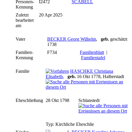
Personen-
I2472
SCABELL
Kennung
Zuletzt
20 Apr 2025
bearbeitet
am
Vater
BECKER Georg Wilhelm
,
geb.
geschätzt
1738
Familien-
F734
Familienblatt
|
Kennung
Familientafel
Familie
HASCHKE Christiana
Elisabeth
,
geb.
16 Okt 1778, Halberstadt
Eheschließung
28 Okt 1798
Schlanstedt
Typ: Kirchliche Eheschlie