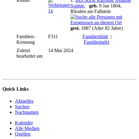
Kinder
1.
BECKER Karoline Johanne
Sophie
,
geb.
9 Jan 1804,
Rhoden am Fallstein
gest.
1887 (Alter 82 Jahre)
Familien-
F311
Familienblatt
|
Kennung
Familientafel
Zuletzt
14 Mai 2024
bearbeitet am
Quick Links
Aktuelles
Suchen
Nachnamen
Kalender
Alle Medien
Quellen