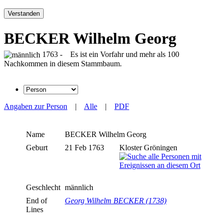
Verstanden
BECKER Wilhelm Georg
1763 - Es ist ein Vorfahr und mehr als 100
Nachkommen in diesem Stammbaum.
Angaben zur Person
|
Alle
|
PDF
Name
BECKER
Wilhelm Georg
Geburt
21 Feb 1763
Kloster Gröningen
Geschlecht
männlich
End of
Georg Wilhelm BECKER (1738)
Lines