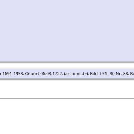
n 1691-1953, Geburt 06.03.1722, (archion.de), Bild 19 S. 30 Nr. 88, Bil