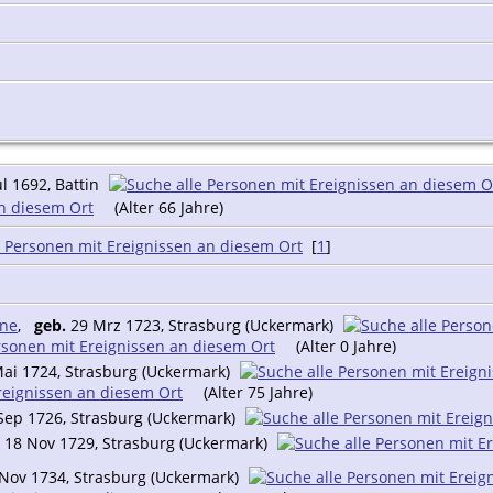
ul 1692, Battin
(Alter 66 Jahre)
[
1
]
ine
,
geb.
29 Mrz 1723, Strasburg (Uckermark)
(Alter 0 Jahre)
ai 1724, Strasburg (Uckermark)
(Alter 75 Jahre)
Sep 1726, Strasburg (Uckermark)
18 Nov 1729, Strasburg (Uckermark)
Nov 1734, Strasburg (Uckermark)