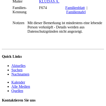
Mutter
KLUDAS A.
Familien-
F674
Familienblatt
|
Kennung
Familientafel
Notizen
Mit dieser Bemerkung ist mindestens eine lebende
Person verknüpft - Details werden aus
Datenschutzgründen nicht angezeigt.
Quick Links
Aktuelles
Suchen
Nachnamen
Kalender
Alle Medien
Quellen
Kontaktieren Sie uns