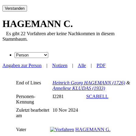
Verstanden
HAGEMANN C.
Es gibt 22 Vorfahren aber keine Nachkommen in diesem
Stammbaum.
Angaben zur Person
|
Notizen
|
Alle
|
PDF
End of Lines
Heinrich Georg HAGEMANN (1726)
&
Anneliese KLUDAS (1933)
Personen-
I2281
SCABELL
Kennung
Zuletzt bearbeitet
10 Nov 2024
am
Vater
HAGEMANN G.