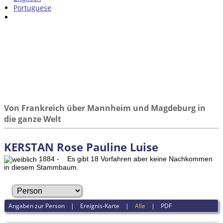
Portuguese
Von Frankreich über Mannheim und Magdeburg in
die ganze Welt
KERSTAN Rose Pauline Luise
1884 - Es gibt 18 Vorfahren aber keine Nachkommen
in diesem Stammbaum.
Angaben zur Person
|
Ereignis-Karte
|
Alle
|
PDF