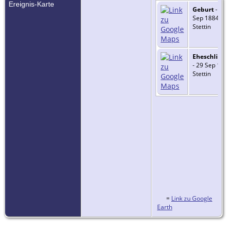
Ereignis-Karte
Geburt
- 30
Sep 1884 -
Stettin
Eheschlie
- 29 Sep 191
Stettin
=
Link zu Google
Earth