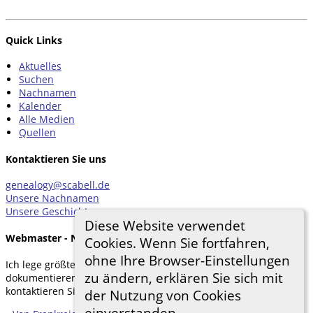
Quick Links
Aktuelles
Suchen
Nachnamen
Kalender
Alle Medien
Quellen
Kontaktieren Sie uns
genealogy@scabell.de
Unsere Nachnamen
Unsere Geschichten
Diese Website verwendet
Webmaster - Nachricht
Cookies. Wenn Sie fortfahren,
ohne Ihre Browser-Einstellungen
Ich lege größten Wert darauf, meine Forschung zu
zu ändern, erklären Sie sich mit
dokumentieren. Wenn Sie etwas hinzufügen möchten,
kontaktieren Sie mich bitte.
der Nutzung von Cookies
einverstanden.