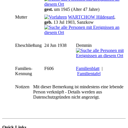
gest.
um 1945 (Alter 47 Jahre)
Mutter
WARTCHOW Hildegard
,
geb.
13 Jul 1903, Sanzkow
Eheschließung
24 Jun 1938
Demmin
Familien-
F606
Familienblatt
|
Kennung
Familientafel
Notizen
Mit dieser Bemerkung ist mindestens eine lebende
Person verknüpft - Details werden aus
Datenschutzgründen nicht angezeigt.
Quick Links