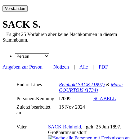
Verstanden
SACK S.
Es gibt 25 Vorfahren aber keine Nachkommen in diesem
Stammbaum.
Angaben zur Person
|
Notizen
|
Alle
|
PDF
End of Lines
Reinhold SACK (1897)
&
Marie
COURTOIS (1734)
Personen-Kennung
I2009
SCABELL
Zuletzt bearbeitet
15 Nov 2024
am
Vater
SACK Reinhold
,
geb.
25 Jun 1897,
Großhartmannsdorf