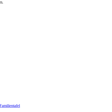
m.
Familientafel