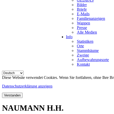
GEDBAS
Bilder
Briefe
E-Mails
Familienanzeigen
Wappen
Presse
Alle Medien
Info
Statistiken
Orte
Stammbäume
Zweige
Aufbewahrungsorte
Kontakt
Diese Website verwendet Cookies. Wenn Sie fortfahren, ohne Ihre Br
Datenschutzerklärung anzeigen
Verstanden
NAUMANN H.H.