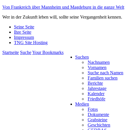
Von Frankreich über Mannheim und Magdeburg in die ganze Welt
Wer in der Zukunft leben will, sollte seine Vergangenheit kennen.
Seine Seite
Ihre Seite
Impressum
TNG Site Hosting
Startseite
Suche
Your Bookmarks
Suchen
Nachnamen
Vornamen
Suche nach Namen
Familien suchen
Berichte
Jahrestage
Kalender
Friedhöfe
Medien
Fotos
Dokumente
Grabsteine
Geschichten