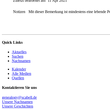
Zuletzt bearbeitet am
11 Apr 2021
Notizen
Mit dieser Bemerkung ist mindestens eine lebende P
Quick Links
Aktuelles
Suchen
Nachnamen
Kalender
Alle Medien
Quellen
Kontaktieren Sie uns
genealogy@scabell.de
Unsere Nachnamen
Unsere Geschichten