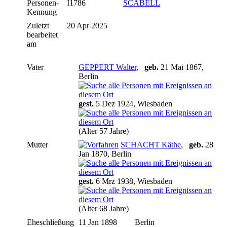
Personen-
I1786
SCABELL
Kennung
Zuletzt
20 Apr 2025
bearbeitet
am
Vater
GEPPERT Walter
,
geb.
21 Mai 1867,
Berlin
gest.
5 Dez 1924, Wiesbaden
(Alter 57 Jahre)
Mutter
SCHACHT Käthe
,
geb.
28
Jan 1870, Berlin
gest.
6 Mrz 1938, Wiesbaden
(Alter 68 Jahre)
Eheschließung
11 Jan 1898
Berlin