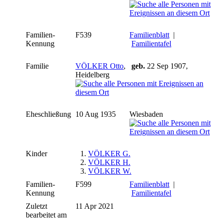
Familien-
F539
Familienblatt
|
Kennung
Familientafel
Familie
VÖLKER Otto
,
geb.
22 Sep 1907,
Heidelberg
Eheschließung
10 Aug 1935
Wiesbaden
Kinder
1.
VÖLKER G.
2.
VÖLKER H.
3.
VÖLKER W.
Familien-
F599
Familienblatt
|
Kennung
Familientafel
Zuletzt
11 Apr 2021
bearbeitet am