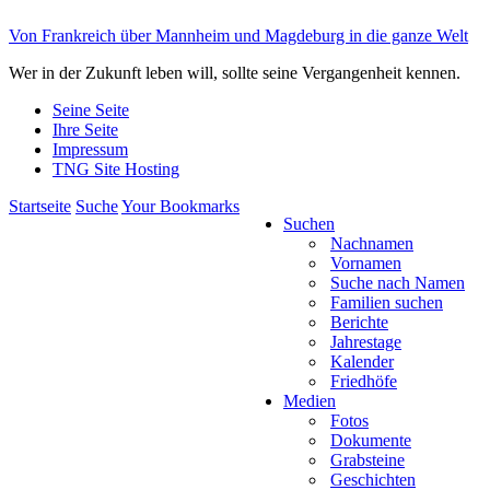
Von Frankreich über Mannheim und Magdeburg in die ganze Welt
Wer in der Zukunft leben will, sollte seine Vergangenheit kennen.
Seine Seite
Ihre Seite
Impressum
TNG Site Hosting
Startseite
Suche
Your Bookmarks
Suchen
Nachnamen
Vornamen
Suche nach Namen
Familien suchen
Berichte
Jahrestage
Kalender
Friedhöfe
Medien
Fotos
Dokumente
Grabsteine
Geschichten