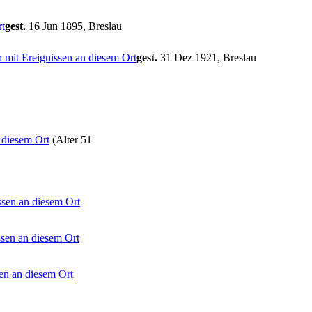
gest.
16 Jun 1895, Breslau
gest.
31 Dez 1921, Breslau
(Alter 51