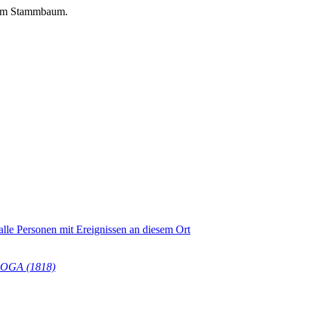
sem Stammbaum.
LOGA (1818)