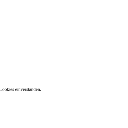
Cookies einverstanden.