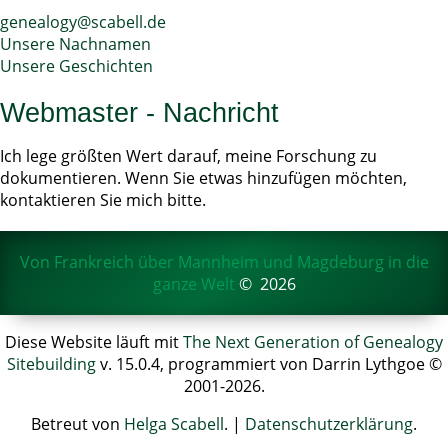
genealogy@scabell.de
Unsere Nachnamen
Unsere Geschichten
Webmaster - Nachricht
Ich lege größten Wert darauf, meine Forschung zu
dokumentieren. Wenn Sie etwas hinzufügen möchten,
kontaktieren Sie mich bitte.
Von Frankreich über Mannheim und Magdeburg in die
ganze Welt
©
2026
Diese Website läuft mit
The Next Generation of Genealogy
Sitebuilding
v. 15.0.4, programmiert von Darrin Lythgoe ©
2001-2026.
Betreut von
Helga Scabell
. |
Datenschutzerklärung
.