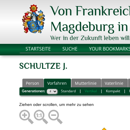
Von Frankrei
Magdeburg in 
Wer in der Zukunft leben will
STARTSEITE
SUCHE
YOUR BOOKMARK
SCHULTZE J.
Person
Vorfahren
Mutterlinie
Vaterlinie
Generationen:
Standard
|
Vertikal
|
Kompakt
|
Ziehen oder scrollen, um mehr zu sehen