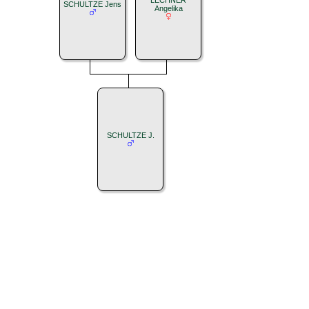
SCHULTZE Jens
Angelika
SCHULTZE J.