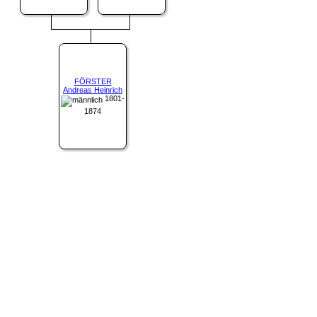
FÖRSTER
Andreas Heinrich
1801-
1874