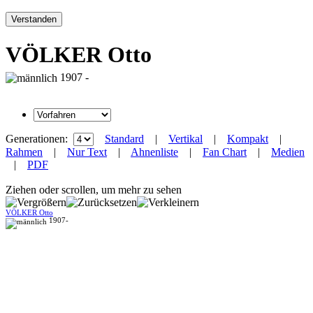
Verstanden
VÖLKER Otto
1907 -
Generationen:
Standard
|
Vertikal
|
Kompakt
|
Rahmen
|
Nur Text
|
Ahnenliste
|
Fan Chart
|
Medien
|
PDF
Ziehen oder scrollen, um mehr zu sehen
VÖLKER Otto
1907-