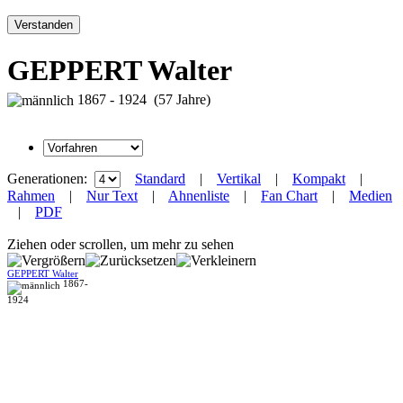
Verstanden
GEPPERT Walter
1867 - 1924 (57 Jahre)
Generationen:
Standard
|
Vertikal
|
Kompakt
|
Rahmen
|
Nur Text
|
Ahnenliste
|
Fan Chart
|
Medien
|
PDF
Ziehen oder scrollen, um mehr zu sehen
GEPPERT Walter
1867-
1924