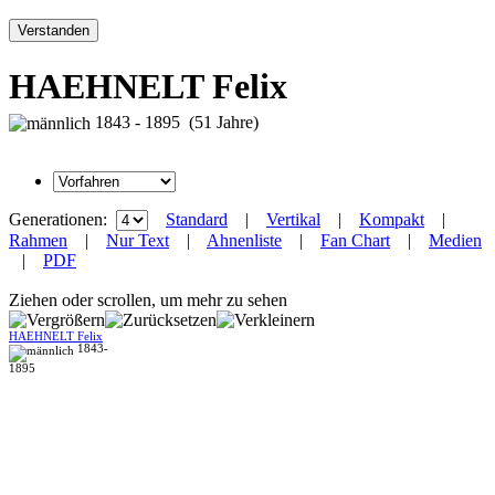
Verstanden
HAEHNELT Felix
1843 - 1895 (51 Jahre)
Generationen:
Standard
|
Vertikal
|
Kompakt
|
Rahmen
|
Nur Text
|
Ahnenliste
|
Fan Chart
|
Medien
|
PDF
Ziehen oder scrollen, um mehr zu sehen
HAEHNELT Felix
1843-
1895