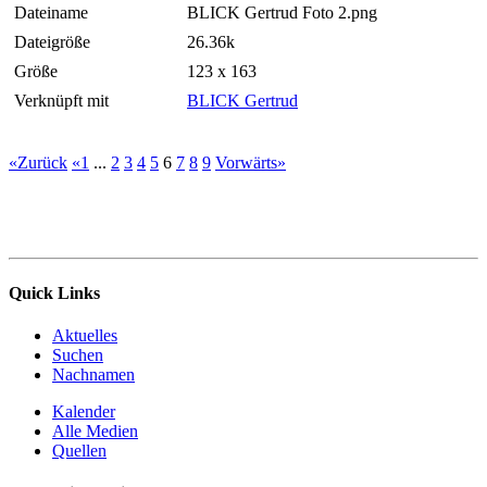
Dateiname
BLICK Gertrud Foto 2.png
Dateigröße
26.36k
Größe
123 x 163
Verknüpft mit
BLICK Gertrud
«Zurück
«1
...
2
3
4
5
6
7
8
9
Vorwärts»
Quick Links
Aktuelles
Suchen
Nachnamen
Kalender
Alle Medien
Quellen