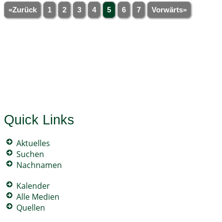
«Zurück
1
2
3
4
5
6
7
Vorwärts»
Quick Links
Aktuelles
Suchen
Nachnamen
Kalender
Alle Medien
Quellen