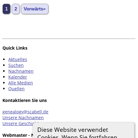
1
2
Vorwärts»
Quick Links
Aktuelles
Suchen
Nachnamen
Kalender
Alle Medien
Quellen
Kontaktieren Sie uns
genealogy@scabell.de
Unsere Nachnamen
Unsere Geschichten
Diese Website verwendet
Webmaster - Nachricht
Cookies. Wenn Sie fortfahren,