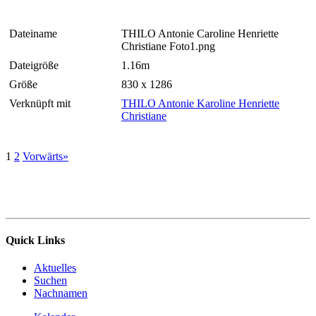
Dateiname
THILO Antonie Caroline Henriette
Christiane Foto1.png
Dateigröße
1.16m
Größe
830 x 1286
Verknüpft mit
THILO Antonie Karoline Henriette
Christiane
1
2
Vorwärts»
Quick Links
Aktuelles
Suchen
Nachnamen