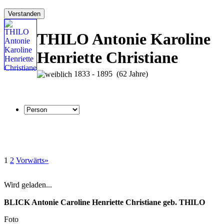
Verstanden
THILO Antonie Karoline
Henriette Christiane
1833 - 1895 (62 Jahre)
1
2
Vorwärts»
Wird geladen...
BLICK Antonie Caroline Henriette Christiane geb. THILO
Foto