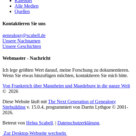
Kalender
Alle Medien
Quellen
Kontaktieren Sie uns
genealogy@scabell.de
Unsere Nachnamen
Unsere Geschichten
Webmaster - Nachricht
Ich lege größten Wert darauf, meine Forschung zu dokumentieren.
Wenn Sie etwas hinzufügen möchten, kontaktieren Sie mich bitte.
Von Frankreich über Mannheim und Magdeburg in die ganze Welt
©
2026
Diese Website läuft mit
The Next Generation of Genealogy
Sitebuilding
v. 15.0.4, programmiert von Darrin Lythgoe © 2001-
2026.
Betreut von
Helga Scabell
. |
Datenschutzerklärung
.
Zur Desktop-Webseite wechseln