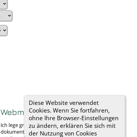
Diese Website verwendet
Cookies. Wenn Sie fortfahren,
Webmaster - Nachricht
ohne Ihre Browser-Einstellungen
zu ändern, erklären Sie sich mit
Ich lege größten Wert darauf, meine Forschung zu
dokumentieren. Wenn Sie etwas hinzufügen
der Nutzung von Cookies