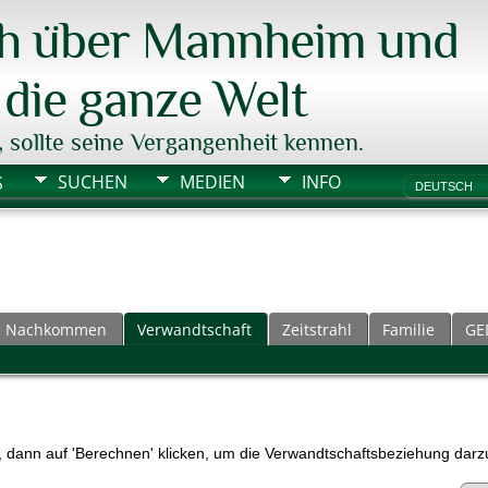
ch über Mannheim und
die ganze Welt
, sollte seine Vergangenheit kennen.
SUCHEN
MEDIEN
INFO
S
Nachkommen
Verwandtschaft
Zeitstrahl
Familie
GE
dann auf 'Berechnen' klicken, um die Verwandtschaftsbeziehung darzu