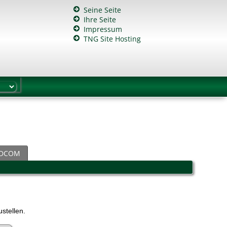
Seine Seite
Ihre Seite
Impressum
TNG Site Hosting
DCOM
stellen.