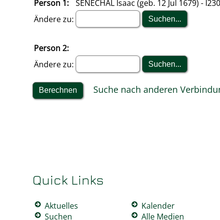
Person 1:
SENECHAL Isaac (geb. 12 Jul 1679) - I23
Ändere zu:
Person 2:
Ändere zu:
Suche nach anderen Verbindu
Quick Links
Aktuelles
Kalender
Suchen
Alle Medien