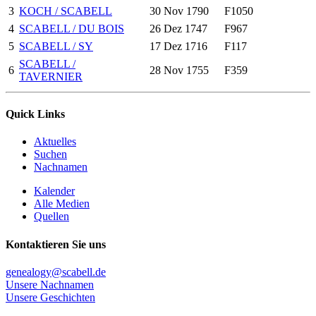
3
KOCH / SCABELL
30 Nov 1790
F1050
4
SCABELL / DU BOIS
26 Dez 1747
F967
5
SCABELL / SY
17 Dez 1716
F117
SCABELL /
6
28 Nov 1755
F359
TAVERNIER
Quick Links
Aktuelles
Suchen
Nachnamen
Kalender
Alle Medien
Quellen
Kontaktieren Sie uns
genealogy@scabell.de
Unsere Nachnamen
Unsere Geschichten