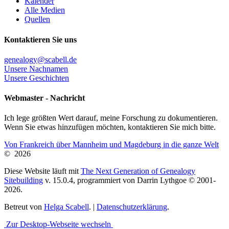
Kalender
Alle Medien
Quellen
Kontaktieren Sie uns
genealogy@scabell.de
Unsere Nachnamen
Unsere Geschichten
Webmaster - Nachricht
Ich lege größten Wert darauf, meine Forschung zu dokumentieren.
Wenn Sie etwas hinzufügen möchten, kontaktieren Sie mich bitte.
Von Frankreich über Mannheim und Magdeburg in die ganze Welt
©
2026
Diese Website läuft mit
The Next Generation of Genealogy
Sitebuilding
v. 15.0.4, programmiert von Darrin Lythgoe © 2001-
2026.
Betreut von
Helga Scabell
. |
Datenschutzerklärung
.
Zur Desktop-Webseite wechseln