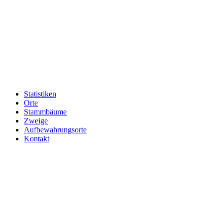
Statistiken
Orte
Stammbäume
Zweige
Aufbewahrungsorte
Kontakt