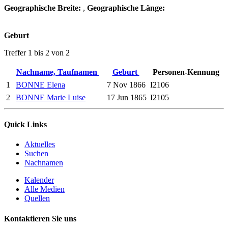
Geographische Breite:
,
Geographische Länge:
Geburt
Treffer 1 bis 2 von 2
Nachname, Taufnamen
Geburt
Personen-Kennung
1
BONNE Elena
7 Nov 1866
I2106
2
BONNE Marie Luise
17 Jun 1865
I2105
Quick Links
Aktuelles
Suchen
Nachnamen
Kalender
Alle Medien
Quellen
Kontaktieren Sie uns