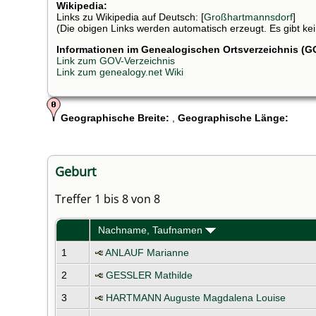
Wikipedia:
Links zu Wikipedia auf Deutsch: [
Großhartmannsdorf
]
(Die obigen Links werden automatisch erzeugt. Es gibt kein
Informationen im Genealogischen Ortsverzeichnis (G
Link zum GOV-Verzeichnis
Link zum genealogy.net Wiki
Geographische Breite:
,
Geographische Länge:
Geburt
Treffer 1 bis 8 von 8
Nachname, Taufnamen
1
ANLAUF Marianne
2
GESSLER Mathilde
3
HARTMANN Auguste Magdalena Louise