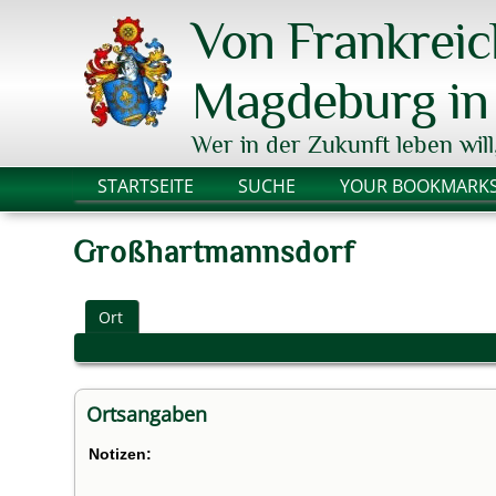
Von Frankrei
Magdeburg in 
Wer in der Zukunft leben will
STARTSEITE
SUCHE
YOUR BOOKMARK
Großhartmannsdorf
Ort
Ortsangaben
Notizen: