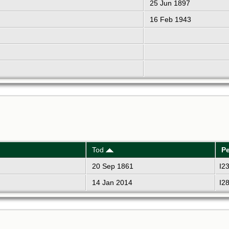
25 Jun 1897
16 Feb 1943
Tod
P
20 Sep 1861
I2
14 Jan 2014
I2