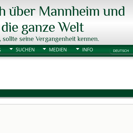
ch über Mannheim und
die ganze Welt
, sollte seine Vergangenheit kennen.
SUCHEN
MEDIEN
INFO
S