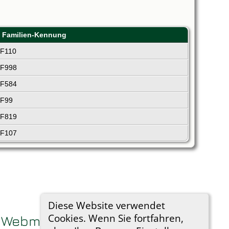
Familien-Kennung
F110
F998
F584
F99
F819
F107
Diese Website verwendet
Cookies. Wenn Sie fortfahren,
Webmaster - Nachricht