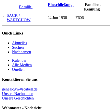
Eheschließung
Familien-
Familie
Kennung
SACK /
1
24 Jun 1938
F606
WARTCHOW
Quick Links
Aktuelles
Suchen
Nachnamen
Kalender
Alle Medien
Quellen
Kontaktieren Sie uns
genealogy@scabell.de
Unsere Nachnamen
Unsere Geschichten
Webmaster - Nachricht