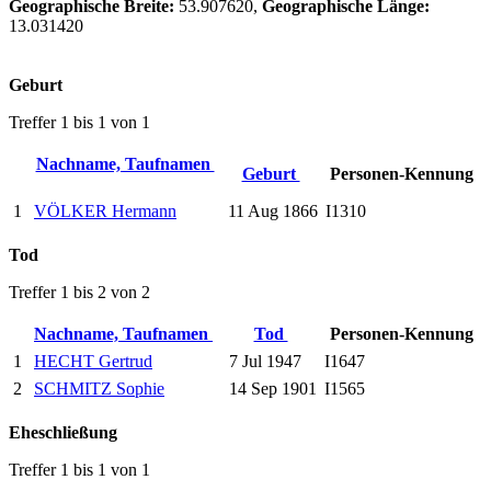
Geographische Breite:
53.907620,
Geographische Länge:
13.031420
Geburt
Treffer 1 bis 1 von 1
Nachname, Taufnamen
Geburt
Personen-Kennung
1
VÖLKER Hermann
11 Aug 1866
I1310
Tod
Treffer 1 bis 2 von 2
Nachname, Taufnamen
Tod
Personen-Kennung
1
HECHT Gertrud
7 Jul 1947
I1647
2
SCHMITZ Sophie
14 Sep 1901
I1565
Eheschließung
Treffer 1 bis 1 von 1