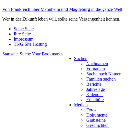
Von Frankreich über Mannheim und Magdeburg in die ganze Welt
Wer in der Zukunft leben will, sollte seine Vergangenheit kennen.
Seine Seite
Ihre Seite
Impressum
TNG Site Hosting
Startseite
Suche
Your Bookmarks
Suchen
Nachnamen
Vornamen
Suche nach Namen
Familien suchen
Berichte
Jahrestage
Kalender
Friedhöfe
Medien
Fotos
Dokumente
Grabsteine
Geschichten