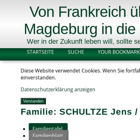
Von Frankreich 
Magdeburg in die
Wer in der Zukunft leben will, sollte
STARTSEITE
SUCHE
YOUR BOOKMARK
Diese Website verwendet Cookies. Wenn Sie fortfah
einverstanden.
Datenschutzerklärung anzeigen
Verstanden
Familie: SCHULTZE Jens /
Familientafel
Familienblatt