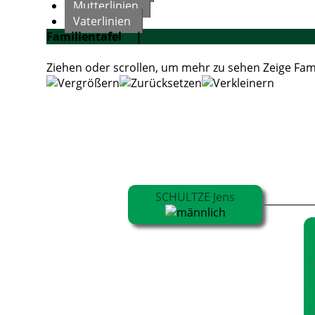
Mutterlinien
Vaterlinien
Familientafel
|
PDF
Ziehen oder scrollen, um mehr zu sehen
Zeige Fam
SCHULTZE Jens