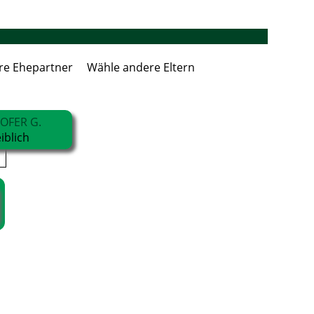
re Ehepartner
Wähle andere Eltern
OFER G.