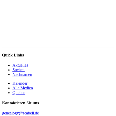
Quick Links
Aktuelles
Suchen
Nachnamen
Kalender
Alle Medien
Quellen
Kontaktieren Sie uns
genealogy@scabell.de