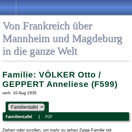
Von Frankreich über
Mannheim und Magdeburg
in die ganze Welt
Familie: VÖLKER Otto /
GEPPERT Anneliese (F599)
verh. 10 Aug 1935
Familientafel
|
PDF
Ziehen oder scrollen, um mehr zu sehen
Zeige Familie mit