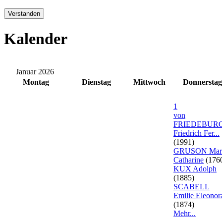
Verstanden
Kalender
Januar 2026
Montag
Dienstag
Mittwoch
Donnerstag
1
von
FRIEDEBUR
Friedrich Fer...
(1991)
GRUSON Mar
Catharine
(176
KUX Adolph
(1885)
SCABELL
Emilie Eleonor
(1874)
Mehr...